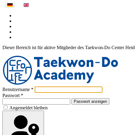
Dieser Bereich ist für aktive Mitglieder des Taekwon-Do Center Heide
Benutzername
*
Passwort
*
Passwort anzeigen
Angemeldet bleiben