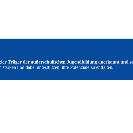
reier Träger der außerschulischen Jugendbildung anerkannt und so
tärken und dabei unterstützen, ihre Potenziale zu entfalten.