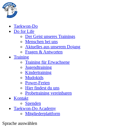
Taekwon-Do
Do for Life
Der Geist unseres Trainings
Menschen bei uns
Aktuelles aus unserem Dojang
Fragen & Antworten
Training
Training für Erwachsene
Jugendtraining
Kindertraining
Mudokids
Power-Ferien
Hier findest du uns
Probetraining vereinbaren
Kontakt
Spenden
Taekwon-Do Academy
Mitgliederplattform
Sprache auswählen