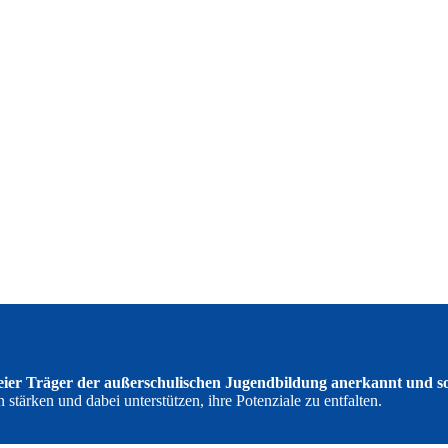
reier Träger der außerschulischen Jugendbildung anerkannt und so
tärken und dabei unterstützen, ihre Potenziale zu entfalten.